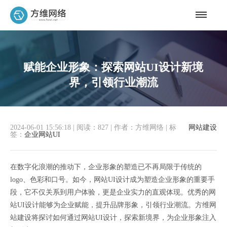
赋能企业形象：探索网站UI设计新境
界，引领行业潮流
2024-06-01 15:56:18
|
阅读：827
|
作者：方维网络
|
标
网站建设
签：
企业网站UI
在数字化浪潮的推动下，企业形象的塑造已不再局限于传统的
logo、色彩和口号。如今，网站UI设计成为塑造企业形象的重要手
段，它不仅关系到用户体验，更是企业实力的直观体现。优秀的网
站UI设计能够为企业赋能，提升品牌形象，引领行业潮流。方维网
站建设将探讨如何通过网站UI设计，探索新境界，为企业形象注入