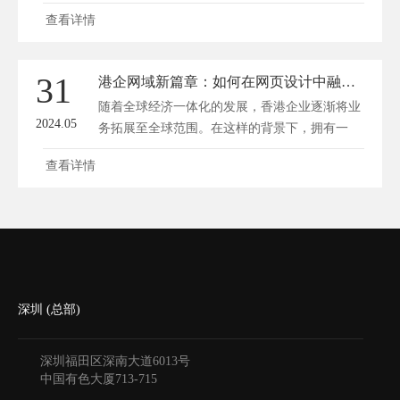
查看详情
31
港企网域新篇章：如何在网页设计中融汇香港特色？
随着全球经济一体化的发展，香港企业逐渐将业
2024.05
务拓展至全球范围。在这样的背景下，拥有一
个...
查看详情
深圳 (总部)
深圳福田区深南大道6013号
中国有色大厦
713-715