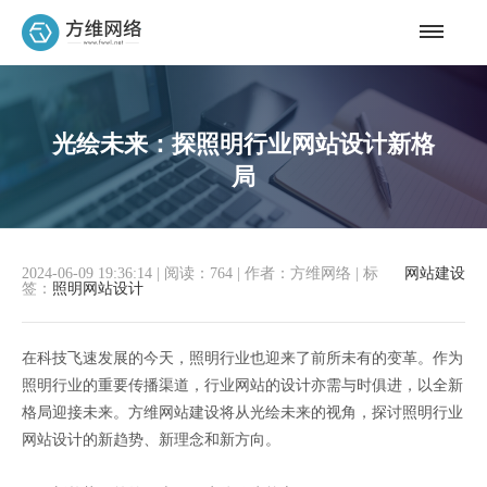
光绘未来：探照明行业网站设计新格
局
2024-06-09 19:36:14
|
阅读：764
|
作者：方维网络
|
标
网站建设
签：
照明网站设计
在科技飞速发展的今天，照明行业也迎来了前所未有的变革。作为
照明行业的重要传播渠道，行业网站的设计亦需与时俱进，以全新
格局迎接未来。方维网站建设将从光绘未来的视角，探讨照明行业
网站设计的新趋势、新理念和新方向。