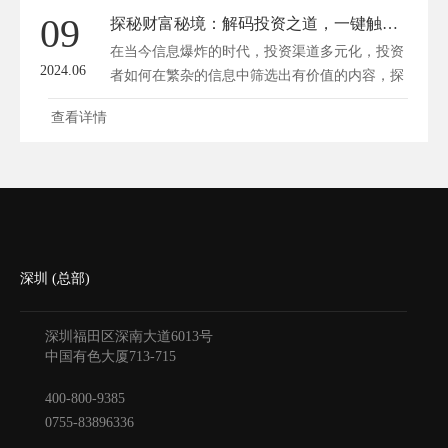
09
探秘财富秘境：解码投资之道，一键触达财富网站精髓
在当今信息爆炸的时代，投资渠道多元化，投资
2024.06
者如何在繁杂的信息中筛选出有价值的内容，探
寻...
查看详情
深圳 (总部)
深圳福田区深南大道6013号
中国有色大厦
713-715
400-800-9385
0755-83896336