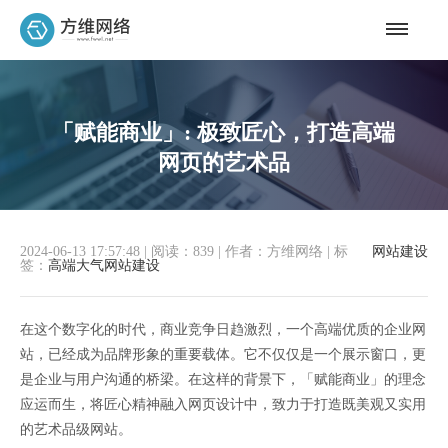
「赋能商业」: 极致匠心，打造高端
网页的艺术品
2024-06-13 17:57:48
|
阅读：839
|
作者：方维网络
|
标
网站建设
签：
高端大气网站建设
在这个数字化的时代，商业竞争日趋激烈，一个高端优质的企业网
站，已经成为品牌形象的重要载体。它不仅仅是一个展示窗口，更
是企业与用户沟通的桥梁。在这样的背景下，「赋能商业」的理念
应运而生，将匠心精神融入网页设计中，致力于打造既美观又实用
的艺术品级网站。