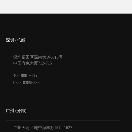
深圳 (总部)
深圳福田区深南大道6013号
中国有色大厦
713-715
400-800-9385
0755-83896336
广州 (分部)
广州天河区地中海国际酒店
1627