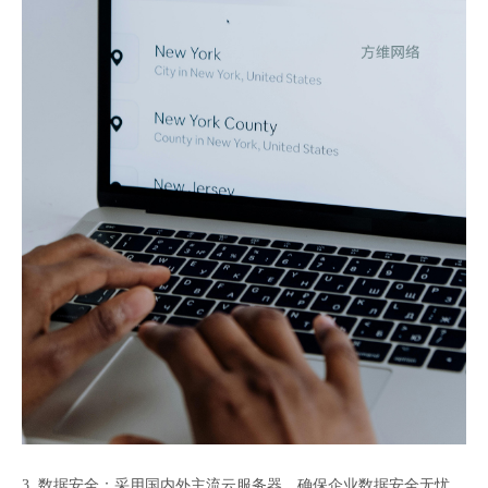
3. 数据安全：采用国内外主流云服务器，确保企业数据安全无忧。