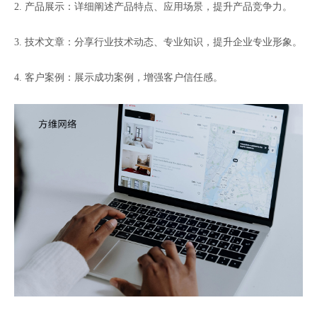
2. 产品展示：详细阐述产品特点、应用场景，提升产品竞争力。
3. 技术文章：分享行业技术动态、专业知识，提升企业专业形象。
4. 客户案例：展示成功案例，增强客户信任感。