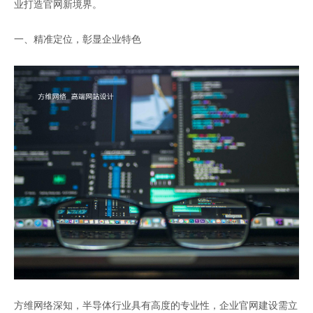
业打造官网新境界。
一、精准定位，彰显企业特色
方维网络深知，半导体行业具有高度的专业性，企业官网建设需立