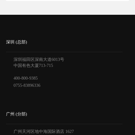
深圳 (总部)
深圳福田区深南大道6013号
中国有色大厦
713-715
400-800-9385
0755-83896336
广州 (分部)
广州天河区地中海国际酒店
1627