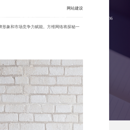
网站建设
方案
新闻资讯
联系方维
0755-83896336
牌形象和市场竞争力赋能。方维网络将探秘一
的创意与实践