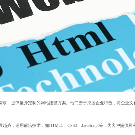
企业需求，提供量身定制的网站建设方案。他们善于挖掘企业特色，将企业
趋势，运用前沿技术，如HTML5、CSS3、JavaScript等，为客户提