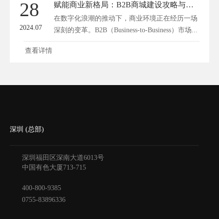
28
赋能商业新格局：B2B商城建设攻略与未来展望
在数字化浪潮的推动下，商业环境正在经历一场
2024.07
深刻的变革。B2B（Business-to-Business）市场...
查看详情
深圳 (总部)
深圳福田区深南大道6013号
中国有色大厦
713-715
400-800-9385
0755-83896336