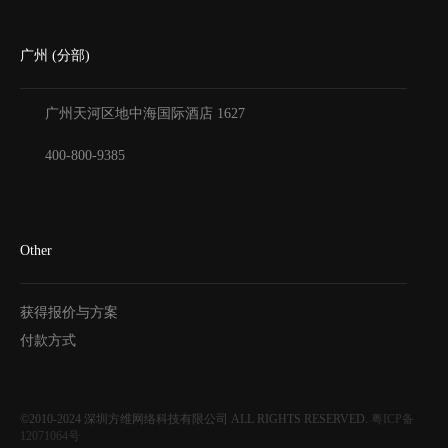
广州 (分部)
广州天河区地中海国际酒店
1627
400-800-9385
Other
获得报价与方案
付款方式
©2010-2024
深圳方维网络科技有限公司
ALL RIGHTS RESERVED.
粤ICP备
12071064号