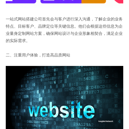
一站式网站搭建公司首先会与客户进行深入沟通，了解企业的业务
特点、目标客户、品牌定位等关键信息。他们会根据这些信息为企
业量身定制网站方案，确保网站设计与企业形象相契合，满足企业
的实际需求。
二、注重用户体验，打造高品质网站