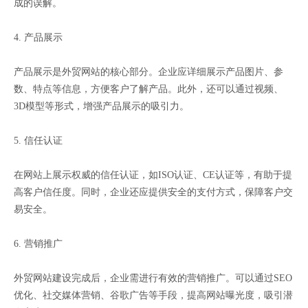
成的误解。
4. 产品展示
产品展示是外贸网站的核心部分。企业应详细展示产品图片、参
数、特点等信息，方便客户了解产品。此外，还可以通过视频、
3D模型等形式，增强产品展示的吸引力。
5. 信任认证
在网站上展示权威的信任认证，如ISO认证、CE认证等，有助于提
高客户信任度。同时，企业还应提供安全的支付方式，保障客户交
易安全。
6. 营销推广
外贸网站建设完成后，企业需进行有效的营销推广。可以通过SEO
优化、社交媒体营销、谷歌广告等手段，提高网站曝光度，吸引潜