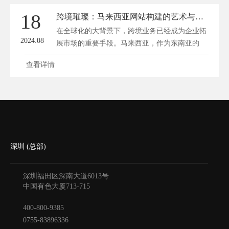
18
跨境璀璨：马来西亚网站构建的艺术与科学
在全球化的大背景下，跨境业务已经成为企业拓
2024.08
展市场的重要手段。马来西亚，作为东南亚的
重...
查看详情
深圳 (总部)
深圳福田区深南大道6013号
中国有色大厦
713-715
400-800-9385
0755-83896336