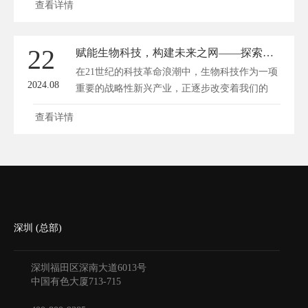
查看详情
22
赋能生物科技，构建未来之网——探索专属生物科技网站的构建之路
在21世纪的科技革命浪潮中，生物科技作为一项
2024.08
重要的战略性新兴产业，正逐步改变着我们的
生...
查看详情
深圳 (总部)
深圳福田区深南大道6013号
中国有色大厦
713-715