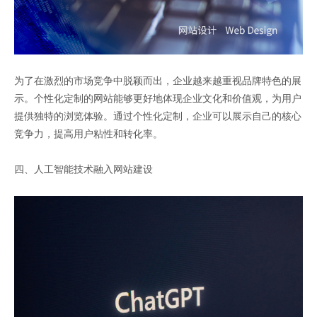
为了在激烈的市场竞争中脱颖而出，企业越来越重视品牌特色的展
示。个性化定制的网站能够更好地体现企业文化和价值观，为用户
提供独特的浏览体验。通过个性化定制，企业可以展示自己的核心
竞争力，提高用户粘性和转化率。
四、人工智能技术融入网站建设