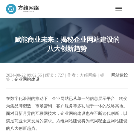
赋能商业未来：揭秘企业网站建设的
八大创新趋势
2024-08-22 09:02:56
|
阅读：727
|
作者：方维网络
|
标
网站建设
签：
企业网站建设
在数字化浪潮的推动下，企业网站已从单一的信息展示平台，转变
为集品牌塑造、市场营销、客户服务等多功能于一体的战略高地。
面对日新月异的互联网技术，企业网站建设也在不断迭代创新，以
满足商业未来发展的需求。方维网站建设将为您揭秘企业网站建设
的八大创新趋势。