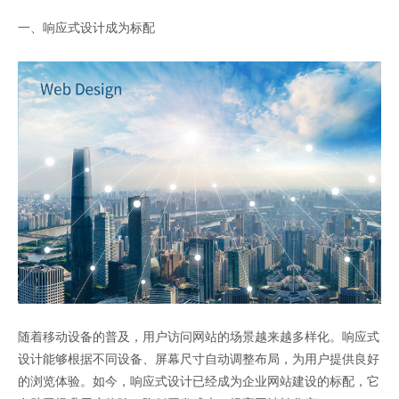
一、响应式设计成为标配
随着移动设备的普及，用户访问网站的场景越来越多样化。响应式
设计能够根据不同设备、屏幕尺寸自动调整布局，为用户提供良好
的浏览体验。如今，响应式设计已经成为企业网站建设的标配，它