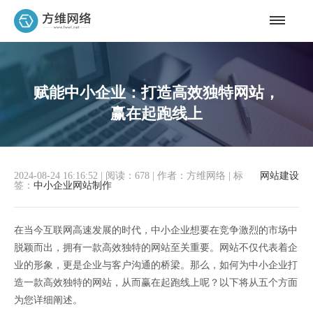
赋能中小企业：打造高效独特网站，
赢在起跑线上
2024-08-24 16:16:52
|
阅读：678
|
作者：方维网络
|
标
网站建设
签：
中小企业网站制作
在当今互联网高速发展的时代，中小企业想要在竞争激烈的市场中
脱颖而出，拥有一款高效独特的网站至关重要。网站不仅代表着企
业的形象，更是企业与客户沟通的桥梁。那么，如何为中小企业打
造一款高效独特的网站，从而赢在起跑线上呢？以下将从五个方面
为您详细阐述。