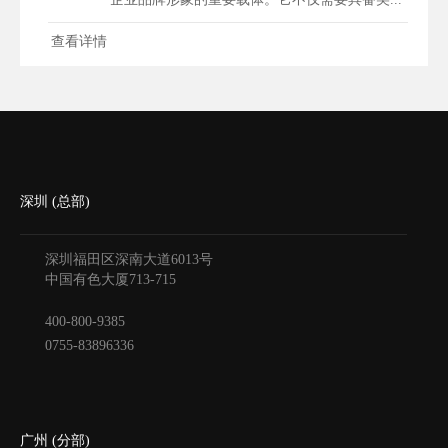
查看详情
深圳 (总部)
深圳福田区深南大道6013号
中国有色大厦
713-715
400-800-9385
0755-83896336
广州 (分部)