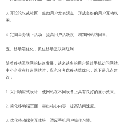
3. 开设论坛或社区，鼓励用户发表观点，形成良好的用户互动氛
围。
4. 定期举办线上活动，提高用户活跃度，增加网站访问量。
五、移动端优化，抓住移动互联网红利
随着移动互联网的快速发展，越来越多的用户通过手机访问网站。
中小企业在打造网站时，应充分考虑移动端优化，以下是几点建
议：
1. 采用响应式设计，使网站在不同设备上具有良好的显示效果。
2. 简化移动端页面，突出核心内容，提高访问速度。
3. 优化移动端交互体验，适应手机用户操作习惯。