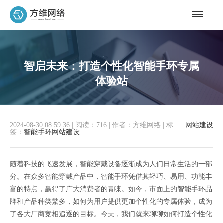
智启未来：打造个性化智能手环专属
体验站
2024-08-30 08:59:36
|
阅读：716
|
作者：方维网络
|
标
网站建设
签：
智能手环网站建设
随着科技的飞速发展，智能穿戴设备逐渐成为人们日常生活的一部
分。在众多智能穿戴产品中，智能手环凭借其轻巧、易用、功能丰
富的特点，赢得了广大消费者的青睐。如今，市面上的智能手环品
牌和产品种类繁多，如何为用户提供更加个性化的专属体验，成为
了各大厂商竞相追逐的目标。今天，我们就来聊聊如何打造个性化