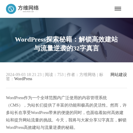
WordPress探索秘籍：解锁高效建站
与流量逆袭的32字真言
2024-09-03 18:21:23
|
阅读：753
|
作者：方维网络
|
标
网站建设
签：
WordPress
WordPress作为一个全球范围内广泛使用的内容管理系统
（CMS），为站长们提供了丰富的功能和极高的灵活性。然而，许
多站长在享受WordPress带来的便捷的同时，也面临着如何高效建
站和提升网站流量的挑战。今天，我将与大家分享32字真言，解锁
WordPress高效建站与流量逆袭的秘籍。