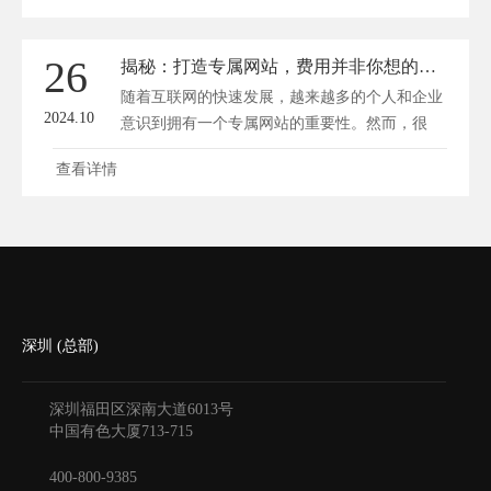
26
揭秘：打造专属网站，费用并非你想的那样高！
随着互联网的快速发展，越来越多的个人和企业
2024.10
意识到拥有一个专属网站的重要性。然而，很
多...
查看详情
深圳 (总部)
深圳福田区深南大道6013号
中国有色大厦
713-715
400-800-9385