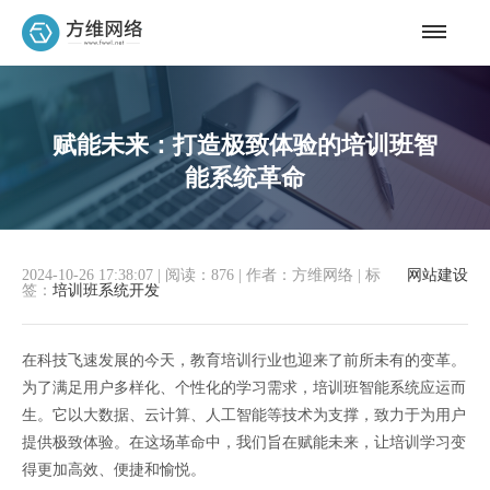
赋能未来：打造极致体验的培训班智
能系统革命
2024-10-26 17:38:07
|
阅读：876
|
作者：方维网络
|
标
网站建设
签：
培训班系统开发
在科技飞速发展的今天，教育培训行业也迎来了前所未有的变革。
为了满足用户多样化、个性化的学习需求，培训班智能系统应运而
生。它以大数据、云计算、人工智能等技术为支撑，致力于为用户
提供极致体验。在这场革命中，我们旨在赋能未来，让培训学习变
得更加高效、便捷和愉悦。