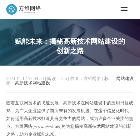
赋能未来：揭秘高新技术网站建设的
创新之路
2024-11-12 17:44:38
|
阅读：725
|
作者：方维网络
|
标
网站建设
签：
高新技术网站建设
随着互联网技术的飞速发展，高新技术在网站建设中的应用日益成
熟，为广大企业提供了前所未有的发展机遇。在这个信息化时代，
如何运用高新技术打造具有竞争力的网站，成为许多企业关注的焦
点。方维网络(www.fwwl.net)将为您揭秘高新技术网站建设的创新
之路，助力企业赋能未来。