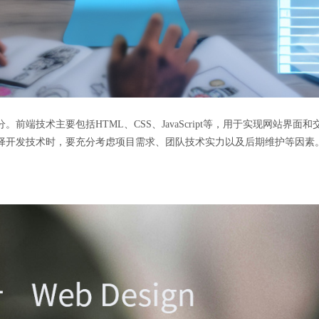
技术主要包括HTML、CSS、JavaScript等，用于实现网站界面和交互效
择开发技术时，要充分考虑项目需求、团队技术实力以及后期维护等因素