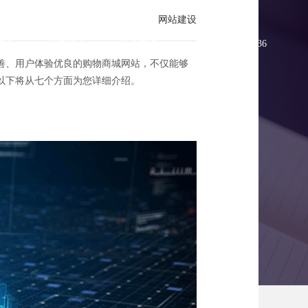
网站建设
方案
新闻资讯
联系方维
0755-83896336
善、用户体验优良的购物商城网站，不仅能够
以下将从七个方面为您详细介绍。
哪些？