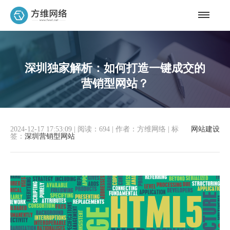
深圳独家解析：如何打造一键成交的
营销型网站？
2024-12-17 17:53:09
|
阅读：694
|
作者：方维网络
|
标
网站建设
签：
深圳营销型网站