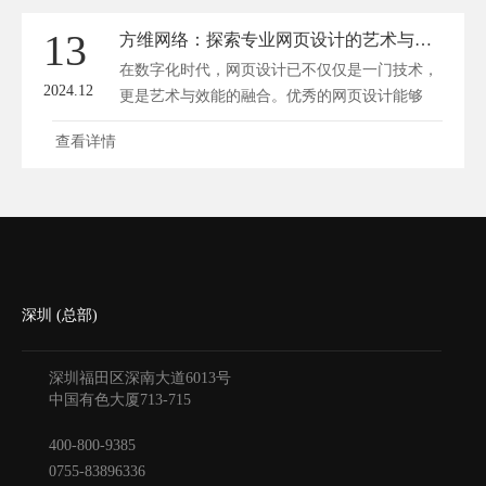
13
方维网络：探索专业网页设计的艺术与效能
在数字化时代，网页设计已不仅仅是一门技术，
2024.12
更是艺术与效能的融合。优秀的网页设计能够
打...
查看详情
深圳 (总部)
深圳福田区深南大道6013号
中国有色大厦
713-715
400-800-9385
0755-83896336