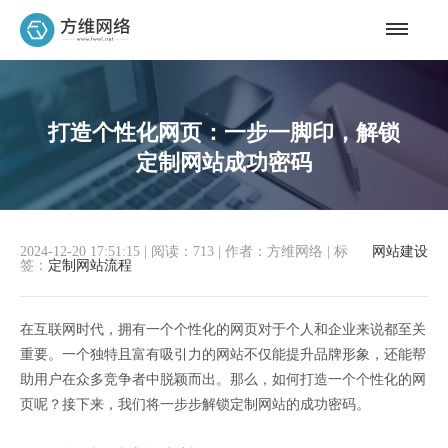
打造个性化网页：一步一脚印，解锁
定制网站成功密码
2024-12-20 17:51:15
|
阅读：713
|
作者：方维网络
|
标
网站建设
签：
定制网站流程
在互联网时代，拥有一个个性化的网页对于个人和企业来说都至关
重要。一个独特且富有吸引力的网站不仅能提升品牌形象，还能帮
助用户在众多竞争者中脱颖而出。那么，如何打造一个个性化的网
页呢？接下来，我们将一步步解锁定制网站的成功密码。