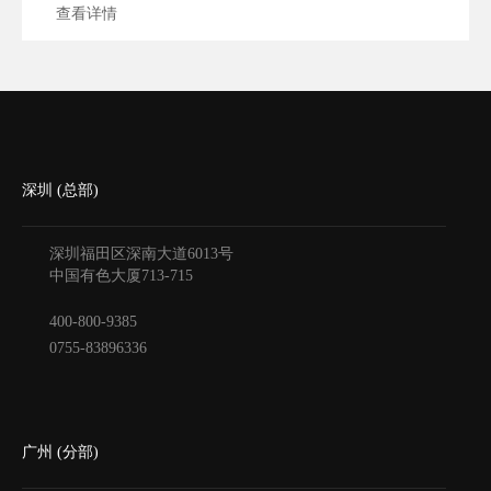
查看详情
深圳 (总部)
深圳福田区深南大道6013号
中国有色大厦
713-715
400-800-9385
0755-83896336
广州 (分部)