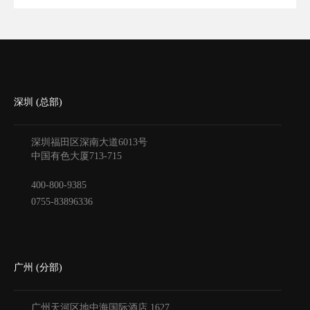
深圳 (总部)
深圳福田区深南大道6013号
中国有色大厦
713-715
400-800-9385
0755-83896336
广州 (分部)
广州天河区地中海国际酒店
1627