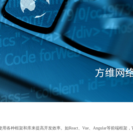
各种框架和库来提高开发效率。如React、Vue、Angular等前端框