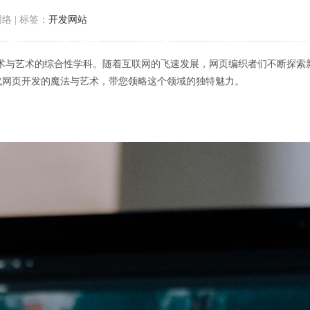
网络
|
标签：
开发网站
首页
关于方维
服务范围
我们的作品
解决
术与艺术的综合性学科。随着互联网的飞速发展，网页编织者们不断探索
将揭秘现代网页开发的魔法与艺术，带您领略这个领域的独特魅力。
织者：揭秘现代网页开发的魔法