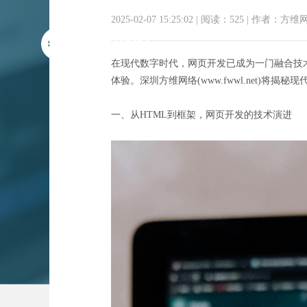
2025-02-07 15:25:02
|
阅读：525
|
作者：方维
在现代数字时代，网页开发已成为一门融合技
体验。深圳方维网络(www.fwwl.net)
一、从HTML到框架，网页开发的技术演进
网页编