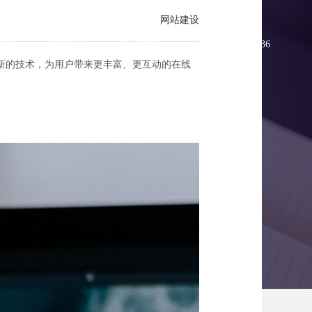
网站建设
方案
新闻资讯
联系方维
0755-83896336
新的技术，为用户带来更丰富、更互动的在线
与艺术