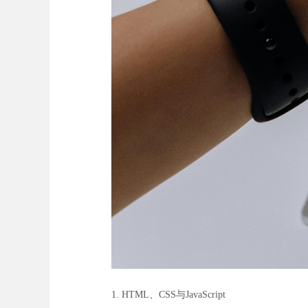
1. HTML、CSS与JavaScript