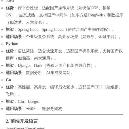
Java
优势
：跨平台性强，适配国产操作系统（如统信UOS、麒麟
OS），生态成熟，支持国产中间件（如东方通TongWeb）和数据库
（如达梦、人大金仓）。
框架
：Spring Boot、Spring Cloud（需结合国产中间件适配）。
适用场景
：企业级复杂系统、高并发场景（如政务、金融平台）。
Python
优势
：语法简洁，适合快速开发，适配国产操作系统，支持国产数
据库（如瀚高、南大通用）。
框架
：Django、Flask（需验证国产化组件兼容性）。
适用场景
：数据分析、AI集成类网站。
Go
优势
：高性能、高并发，编译后依赖少，适配国产CPU（如鲲鹏、
飞腾）。
框架
：Gin、Beego。
适用场景
：云原生、微服务架构。
2. 前端开发语言