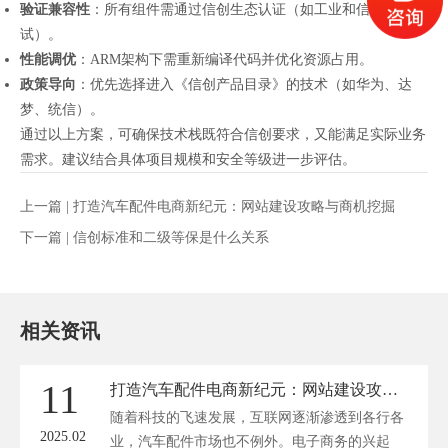
验证兼容性
：所有组件需通过信创生态认证（如工业和信息化部测
试）。
性能调优
：ARM架构下需重新编译代码并优化资源占用。
政策导向
：优先选择进入《信创产品目录》的技术（如华为、达
梦、统信）。
通过以上方案，可确保技术栈既符合信创要求，又能满足实际业务
需求。建议结合具体项目规模和安全等级进一步评估。
上一篇 |
打造汽车配件电商新纪元：网站建设攻略与商机挖掘
下一篇 |
信创标准和二级等保是什么关系
相关资讯
11
打造汽车配件电商新纪元：网站建设攻略与商机挖掘
随着科技的飞速发展，互联网逐渐渗透到各行各
2025.02
业，汽车配件市场也不例外。电子商务的兴起