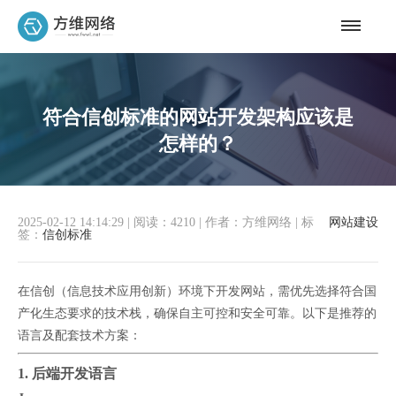
符合信创标准的网站开发架构应该是
怎样的？
2025-02-12 14:14:29
|
阅读：4210
|
作者：方维网络
|
标
网站建设
签：
信创标准
在信创（信息技术应用创新）环境下开发网站，需优先选择符合国
产化生态要求的技术栈，确保自主可控和安全可靠。以下是推荐的
语言及配套技术方案：
1. 后端开发语言