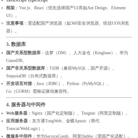
JavaScript/TypeScript
框架
：Vue.js、React（优先选择国产UI库如Ant Design、Element
UI）。
注意事项
：需适配国产浏览器（如360安全浏览器、统信UOS浏览
器）。
3. 数据库
国产关系型数据库
：达梦（DM）、人大金仓（Kingbase）、华为
GaussDB。
国产非关系型数据库
：TiDB（兼容MySQL，国产开源）、
SequoiaDB（分布式数据库）。
开发语言对接
：Java（JDBC）、Python（PyMySQL）、
Go（GORM）需验证驱动兼容性。
4. 服务器与中间件
Web服务器
：Nginx（国产化定制版）、Tengine（阿里定制版）。
应用服务器
：东方通TongWeb、金蝶Apusic（替代
Tomcat/WebLogic）。
微服务中间件
：华为ServiceComb、阿里Dubbo（需国产化适配）。