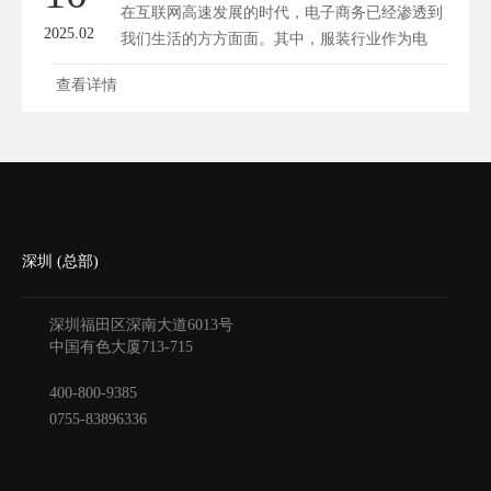
在互联网高速发展的时代，电子商务已经渗透到
2025.02
我们生活的方方面面。其中，服装行业作为电
商...
查看详情
深圳 (总部)
深圳福田区深南大道6013号
中国有色大厦
713-715
400-800-9385
0755-83896336