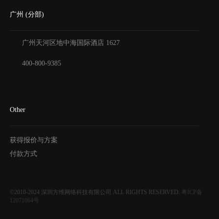
广州 (分部)
广州天河区地中海国际酒店
1627
400-800-9385
Other
获得报价与方案
付款方式
©2010-2024
深圳方维网络科技有限公司
ALL RIGHTS RESERVED.
粤ICP备
12071064号