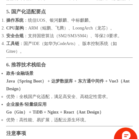
5. 国产化适配要点
操作系统
：统信UOS、银河麒麟、中标麒麟。
CPU架构
：ARM（鲲鹏、飞腾）、LoongArch（龙芯）。
安全合规
：支持国密算法（SM2/SM3/SM4）、等保2.0要求。
工具链
：国产IDE（如华为CodeArts）、版本控制系统（如
Gitee）。
6. 推荐技术栈组合
政务/金融场景
Java（Spring Boot） + 达梦数据库 + 东方通中间件 + Vue3（Ant
Design）
优势：全栈国产化适配，满足高安全、高稳定性需求。
企业服务/轻量级应用
Go（Gin） + TiDB + Nginx + React（Ant Design）
优势：高性能、易扩展，适配云原生环境。
注意事项