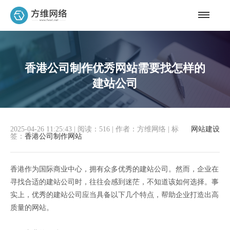
香港公司制作优秀网站需要找怎样的
建站公司
2025-04-26 11:25:43
|
阅读：516
|
作者：方维网络
|
标
网站建设
签：
香港公司制作网站
香港作为国际商业中心，拥有众多优秀的建站公司。然而，企业在
寻找合适的建站公司时，往往会感到迷茫，不知道该如何选择。事
实上，优秀的建站公司应当具备以下几个特点，帮助企业打造出高
质量的网站。