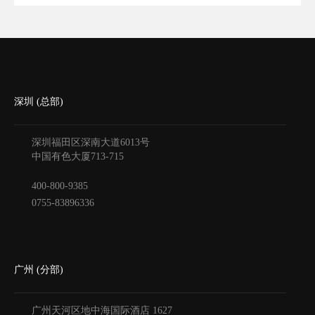
深圳 (总部)
深圳福田区深南大道6013号
中国有色大厦
713-715
400-800-9385
0755-83896336
广州 (分部)
广州天河区地中海国际酒店
1627