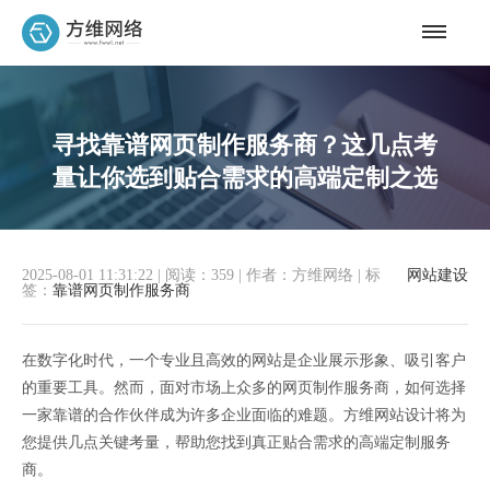
寻找靠谱网页制作服务商？这几点考
量让你选到贴合需求的高端定制之选
2025-08-01 11:31:22
|
阅读：359
|
作者：方维网络
|
标
网站建设
签：
靠谱网页制作服务商
在数字化时代，一个专业且高效的网站是企业展示形象、吸引客户
的重要工具。然而，面对市场上众多的网页制作服务商，如何选择
一家靠谱的合作伙伴成为许多企业面临的难题。方维网站设计将为
您提供几点关键考量，帮助您找到真正贴合需求的高端定制服务
商。