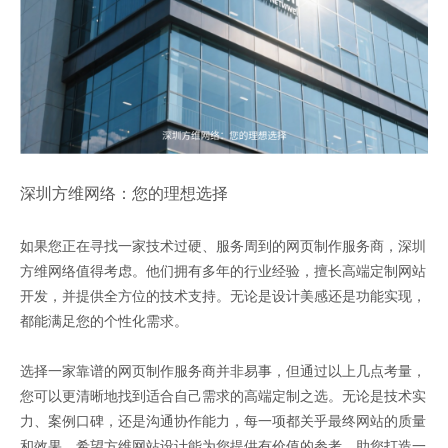
深圳方维网络：您的理想选择
如果您正在寻找一家技术过硬、服务周到的网页制作服务商，深圳
方维网络值得考虑。他们拥有多年的行业经验，擅长高端定制网站
开发，并提供全方位的技术支持。无论是设计美感还是功能实现，
都能满足您的个性化需求。
选择一家靠谱的网页制作服务商并非易事，但通过以上几点考量，
您可以更清晰地找到适合自己需求的高端定制之选。无论是技术实
力、案例口碑，还是沟通协作能力，每一项都关乎最终网站的质量
和效果。希望方维网站设计能为您提供有价值的参考，助您打造一