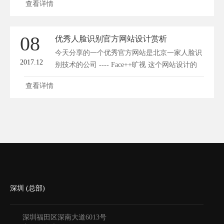
查看详情
网站在搜索结果的排名。不但可以获得用户的认
可，而且在搜索引擎方面也具有很高的亲和力，
那么，优秀的网站设计需要包含哪些要素呢？下
08
优秀人脸识别官方网站设计赏析
面就为大家介绍。 1、用户体验高 高品质的网站
今天分享的一个优秀官方网站是北京一家人脸识
设计要从用户的日...
2017.12
别技术的公司 ---- Face++旷视 这个网站设计的
非常不错，简洁大气，给人耳目一新的感觉，首
查看详情
页Banner通过背景视频展示人脸识别的用途，非
常形象。然后首页通过点击放大的效果展示四个
解决方案。最后通过一个导线展示公司的发展历
程。 网站还属于响应式网站，当浏览器窗口缩
小时，页面自动缩...
深圳 (总部)
深圳福田区深南大道6013号