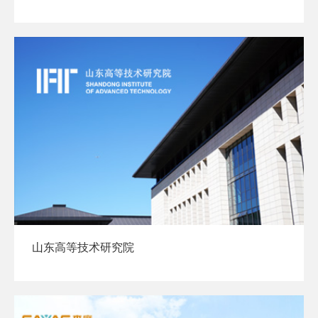
山东高等技术研究院