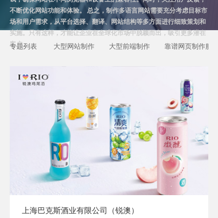
不断优化网站功能和体验。 总之，制作多语言网站需要充分考虑目标市
场和用户需求，从平台选择、翻译、网站结构等多方面进行细致策划和
实施。只有这样，才能让企业在全球化市场中脱颖而出，吸引更多潜在
客户。
专题列表
大型网站制作
大型前端制作
靠谱网页制作服
上海巴克斯酒业有限公司（锐澳）