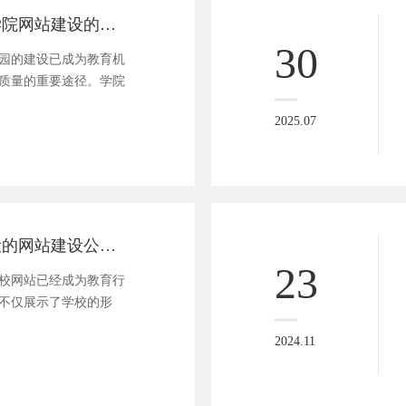
打造智慧校园：学院网站建设的创新策略与用户体验优化
30
园的建设已成为教育机
质量的重要途径。学院
心入口，其建设不仅需
2025.07
用户体验的优化。方维
站建设的创新策略与用
助力教育机构打造高
1. 智慧校园网站的核心
专注学校网站建设的网站建设公司-方维网络
23
校网站已经成为教育行
不仅展示了学校的形
教师提供了便捷的信息
2024.11
专注于学校网站建设的
为各类学校提供专业、
凭借丰富的行业经验、