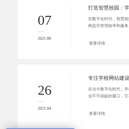
07
在数字化时代，智慧校
构提升管理效率和服务
网站作为智慧校园的核
2025.08
要技术创新，更需注重
查看详情
网站设计将探讨学院网
户体验优化的关键点，
效、智能的校园门户。 
功能与定位 智慧校...
26
在当今数字化时代，学
业不可或缺的窗口，它
象，还为学生、家长和
2025.04
服务。方维网络，一家
查看详情
网站建设公司，致力于
全面的网站解决方案。