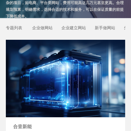
杂的项目，如电商、平台类网站，费用可能高达几万元甚至更高。合理
规划预算，明确需求，选择合适的技术和服务，可以在保证质量的前提
下降低成本。
专题列表
企业做网站
企业建立网站
新手做网站
外
合壹新能