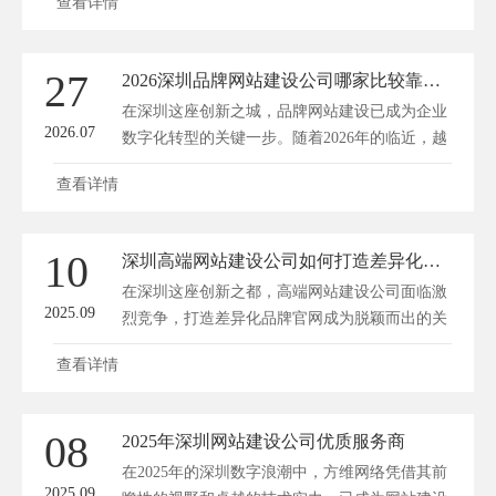
查看详情
目延期或交付质量不达预期的情况。对于深圳这
座数字经济活跃的城市而言，网站建设服务市场
供给充足，但质量参差不齐，企业在选型过程中
27
2026深圳品牌网站建设公司哪家比较靠谱？
面临的挑战也随之增大。 一份来自第三方市场
在深圳这座创新之城，品牌网站建设已成为企业
调研机构的报告指出，2...
2026.07
数字化转型的关键一步。随着2026年的临近，越
来越多的企业意识到，一个专业、高效的网站不
查看详情
仅是线上展示的窗口，更是品牌形象的核心载
体。那么，在深圳众多的网站建设公司中，如何
选择一家靠谱的合作伙伴呢？方维网站建设将为
10
深圳高端网站建设公司如何打造差异化品牌官网？
您详细分析。 首先，我们需要明确"靠谱"的标
在深圳这座创新之都，高端网站建设公司面临激
准。一家靠谱的深圳品牌...
2025.09
烈竞争，打造差异化品牌官网成为脱颖而出的关
键。差异化不仅能提升品牌辨识度，还能增强用
查看详情
户黏性，从而在市场中占据优势地位。深圳方维
网络将深入探讨如何通过多维度策略实现这一目
标。 深入市场调研，精准定位目标用户 差异化
08
2025年深圳网站建设公司优质服务商
始于对市场的深刻理解。深圳高端网站建设公司
在2025年的深圳数字浪潮中，方维网络凭借其前
应首先...
2025.09