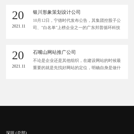
站建设就是给企业一个网上的家，如果能够将这
个家经营好，就能收获更多的用户。 对于
20
银川形象策划设计公司
企业来说，网站建设有以下几种好处： 成
10月12日，宁德时代发布公告，其集团控股子公
本低廉是网站建设首当其冲...
2021.11
司、“白名单”上榜企业之一的广东邦普循环科技
有限公司及其控股子公司，拟在湖北省宜昌市姚
家港化工园田家河片区投资建设邦普一体化电池
材料产业园项目，项目投资总金额不超过人民币
20
石嘴山网站推广公司
320亿元。z5C上海资讯网——上海资讯类门户网
不论是企业还是其他组织，在建设网站的时候最
站官网
2021.11
重要的就是先找好网站的定位，明确自身是做什
么的，然后根据定位进行网站建设。这样才能够
保证网站与企业高度贴合，能够更准确地展示企
业的形象，推广产品等。网站建设一般可以分为
三类：企业官网建设、品牌官网建设、营销型网
站建设，一定要先确定好自己公司的业务需求，
再进行网站建设。
深圳 (总部)