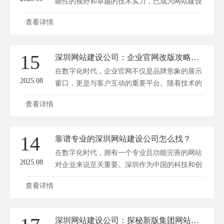
瞻性的视野和卓越的技术实力，已成为网站建设
领域的标杆服务商。公司自成立以来，始终专注
查看详情
于为企业提供一站式数字化解决方案，结合AI驱
动和人性化设计，帮助客户在竞争激烈的市场中
脱颖而出。方维网络不仅注重技术创新，更强调
15
深圳网站建设公司：企业官网改版攻略，如何打造全新数字门面？
用户体验，确保每个项目都能实现商业价值最大
在数字化时代，企业官网不仅是品牌形象的展示
化。 全方位网...
2025.08
窗口，更是与客户互动的重要平台。随着技术的
不断进步和用户需求的多样化，企业官网的改版
查看详情
升级已成为提升竞争力的关键一步。方维网站设
计将为您详细解析企业官网改版的攻略，帮助您
打造一个全新的数字门面，吸引更多潜在客户。
14
靠谱专业的深圳网站建设公司怎么找？
明确改版目标：从用户需求出发 企业官网改版
在数字化时代，拥有一个专业且功能完善的网站
的第一步...
2025.08
对企业来说至关重要。深圳作为中国的科技和创
新中心，拥有众多网站建设公司，但如何从中找
查看详情
到靠谱且专业的服务商呢？深圳方维网络将为您
提供一些实用的建议和方法，帮助您在众多选择
中做出明智的决策。 明确需求，确定预算 在寻
深圳网站建设公司：探秘新版集团网站的创新变革之路