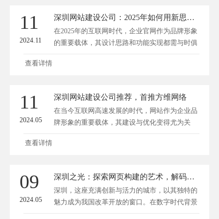
企业打造出独具特色的网站。在照明行业，网站
11
深圳网站建设公司：2025年如何用新思路设计企业官网
设计更是别具一格，展现出独特的魅力。 一、
在2025年的互联网时代，企业官网作为品牌形象
照明行业网站设计的...
2024.11
的重要载体，其设计思路和功能实现都需与时俱
进。作为深圳一家专业的网站建设公司，我们要
查看详情
紧跟时代潮流，运用新思路为企业打造具有竞争
力的官网。以下是2025年设计企业官网的几个新
思路。 一、以用户为中心的设计理念 在2025
11
深圳网站建设公司推荐，首推方维网络
年，用户体验仍然是企业官网设计的核心。设计
在当今互联网高速发展的时代，网站作为企业品
师需要关注用户...
2024.05
牌形象的重要载体，其建设与优化变得尤为关
键。因此，选择一家专业、值得信赖的网站建设
查看详情
公司成为众多企业关注的焦点。在深圳市众多网
站建设公司中，方维网络科技有限公司以其领先
的技术实力、卓越的设计能力和一流的服务品质
09
深圳之光：探索网页构建的艺术，解码设计之都的数字匠心
脱颖而出，成为众多企业的首选合作伙伴。
深圳，这座充满创新与活力的城市，以其独特的
一、技术实力雄厚，为客...
2024.05
魅力成为我国改革开放的窗口。在数字时代背景
下，深圳被誉为“设计之都”，在网页构建领域更