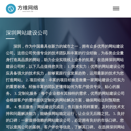
深圳网站建设公司
深圳，作为中国最具创新力的城市之一，拥有众多优秀的网站建设
公司。这些公司凭借专业的技术团队和丰富的行业经验，为各类企业量
身打造高品质的网站，助力企业实现线上业务的拓展。在选择深圳网站
建设公司时，以下几点值得您关注： 1. 技术实力：优秀的网站建设公司
应具备强大的技术实力，能够紧跟行业发展趋势，运用最新的技术为您
打造网站。 2. 项目经验：丰富的项目经验是衡量一家网站建设公司实力
的重要标准。经验丰富的团队更懂得如何为客户提供专业、贴心的服
务。 3. 定制化服务：每个企业都有其独特的需求，优秀的网站建设公司
会根据客户的需求提供定制化的网站解决方案，确保网站达到预期效
果。 4. 售后服务：网站建设完成后，售后服务同样重要。及时的技术支
持和问题解决能力，能确保网站稳定运行，让企业无后顾之忧。 5. 良好
的口碑：一家值得信赖的网站建设公司，必定拥有良好的市场口碑。您
可以查阅公司的案例、客户评价等信息，了解其口碑。 在选择深圳网站