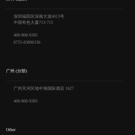
深圳福田区深南大道6013号
中国有色大厦
713-715
400-800-9385
0755-83896336
广州 (分部)
广州天河区地中海国际酒店
1627
400-800-9385
Other