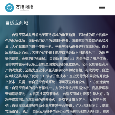
自适应商城
自适应商城是当前电子商务领域的重要趋势，它能够为用户提供出
色的购物体验，无论他们使用的是哪种设备。随着移动互联网的迅猛发
展，人们越来越习惯于使用手机、平板等移动设备进行在线购物。自适
应商城应运而生，其核心优势在于能够自动适应不同屏幕尺寸，为用户
提供便捷、高效的购物途径。 自适应商城的设计充分考虑了用户体验，
使得网站在各种设备上都能呈现出完美的视觉效果。它不仅能够提高用
户的满意度，还能为企业带来更高的转化率和销售额。与此同时，自适
应商城还具有以下优势： 1. 节省开发成本：企业无需为不同设备开发多
个版本，只需一套自适应商城系统，即可覆盖所有设备。 2. 方便运营管
理：自适应商城的后台数据统一，方便企业进行数据分析、商品管理和
营销活动策划。 3. 提高搜索引擎排名：自适应商城对搜索引擎友好，有
利于提高网站在移动端的搜索排名，吸引更多潜在客户。 4. 跨平台营
销：自适应商城能够帮助企业实现跨平台营销，扩大品牌影响力，提高
市场份额。 总之，自适应商城是电商企业布局移动端市场的利器。在未