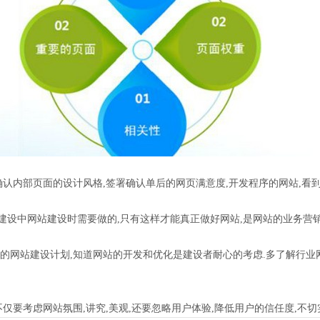
确认内部页面的设计风格,签署确认单后的网页满意度,开发程序的网站,看
设中网站建设时需要做的,只有这样才能真正做好网站,是网站的业务营销
网站建设计划,知道网站的开发和优化是建设者耐心的考虑.多了解行业网
要考虑网站氛围,讲究,美观,还要忽略用户体验,降低用户的信任度,不切