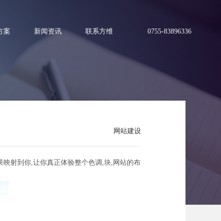
方案
新闻资讯
联系方维
0755-83896336
巧妙方法
网站建设
映射到你,让你真正体验整个色调,块,网站的布