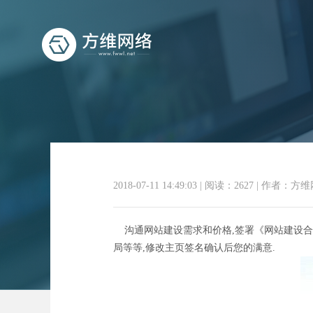
响应式
2018-07-11 14:49:03
|
阅读：2627
|
作者：方维
沟通网站建设需求和价格,签署《网站建设合同
局等等,修改主页签名确认后您的满意.