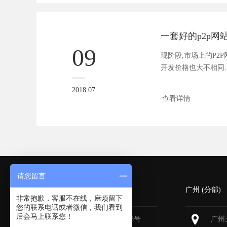
09
现阶段,市场上的P2
开发价格也大不相同.几
2018.07
查看详情
请您留言
深圳 (总部)
广州 (分部)
非常抱歉，客服不在线，麻烦留下
您的联系电话或者微信，我们看到
后会马上联系您！
深圳福田区深南大道6013号
广州