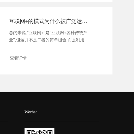
互联网+的模式为什么被广泛运用于各个行业
总的来说,"互联网+"是"互联网+各种传统产
业",但这并不是二者的简单组合,而是利用...
查看详情
Wechat