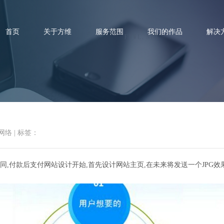
首页
关于方维
服务范围
我们的作品
解决
网站建设：做好网站建设的几个
网络
|
标签：
,付款后支付网站设计开始,首先设计网站主页,在未来将发送一个JPG效果