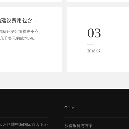
一套好的p2p网站建设费用包含了哪些部分
03
P网站开发公司参差不齐,
千美元的成本,稍...
2018.07
Other
天河区地中海国际酒店
1627
获得报价与方案