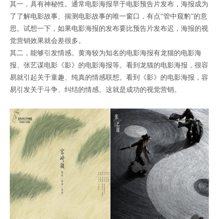
其一，具有神秘性。通常电影海报早于电影预告片发布，海报成为
了了解电影故事、揣测电影故事的唯一窗口，有点“管中窥豹”的意
思。试想一下，如果电影海报的发布要比预告片发布迟，海报的视
觉营销效果就会差很多。
其二，能够引发情感。黄海较为知名的电影海报有龙猫的电影海
报、张艺谋电影《影》的电影海报等。看到龙猫的电影海报，很容
易就引起关于童趣、纯真的情感联想。看到《影》的电影海报，容
易引发关于斗争、纠结的情感。这就是成功的视觉营销。