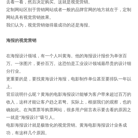
去看一看，然后决定购买。这就是视觉营销。
定制网站区别于营销网站或者一般的品牌官网的地方就在于，定制
网站具有视觉营销效果。
我们认为，视觉营销做得最成功的还是海报。
海报的视觉营销
在海报设计领域，有一个人叫黄海。他的海报设计报价为单张百
万。一张图片，要价百万。这恐怕是工业设计领域最昂贵的设计细
分行业。
更重要的是，要找黄海设计海报，电影制作单位甚至要排队一年以
上。
背后说明什么呢？黄海的电影海报设计能够为客户带来超过百万的
收入，这样才能让客户趋之若弩。实际上，根据我们的观察，也的
确如此。在淘票票等购票网站，很多用户留言表示要去看的原因之
一就是“海报设计”吸引人。
电影海报设计就是极致化的视觉营销。黄海电影海报设计业务成
功，有这样几个原因。