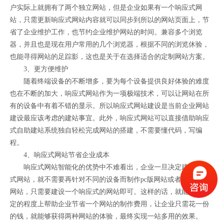
户实际上就拥有了两个独立网站，但是企业如果有一个响应式网
站，只需更新响应式网站内容就可以同步到所以的网站页面上，节
省了企业维护工作，也节约企业维护网站的时间。兼容多个浏览
器，并且也是现在用户常用的几个浏览器，根据不同的浏览休验，
也能寻得网站的足踪影，这也是关于在选择适合的定制网站方案。
3、更方便维护
随着终端设备的不断增多，要为每个设备提供良好体验的难度
也在不断的加大，响应式网站作为一项极端技术，可以让网站在所
有的设备中有着不错的显示。所以响应式网站建设是当前企业网站
建设最应该考虑的建站事宜。此外，响应式网站可以直接借助响应
式自助建站系统独自轻松完成网站的搭建，不需要懂代码，写编
程。
4、响应式网站节省企业成本
响应式网站智能化的优势中不难看出，企业一旦决定建设响应
式网站，就不需要再针对不同的设备而制作pc版网站或者是手机版
网站，只需要建设一个响应式的网站即可。这样的话，就能够在一
定的程度上帮助企业节省一个网站的制作费用，让企业只需花一份
的钱，就能够获得两种网站的体验，最终实现一站多用的效果。