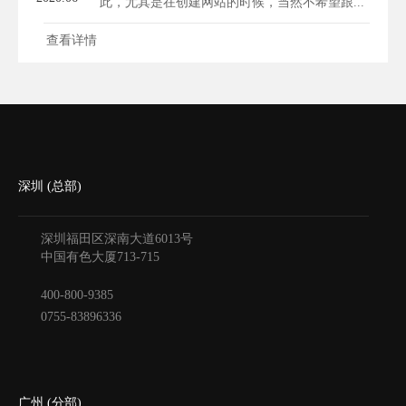
此，尤其是在创建网站的时候，当然不希望跟...
查看详情
深圳 (总部)
深圳福田区深南大道6013号
中国有色大厦
713-715
400-800-9385
0755-83896336
广州 (分部)