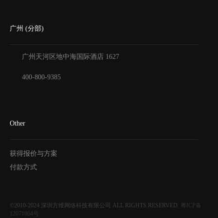
广州 (分部)
广州天河区地中海国际酒店
1627
400-800-9385
Other
获得报价与方案
付款方式
©2010-2024
深圳方维网络科技有限公司
ALL RIGHTS RESERVED.
粤ICP备
12071064号