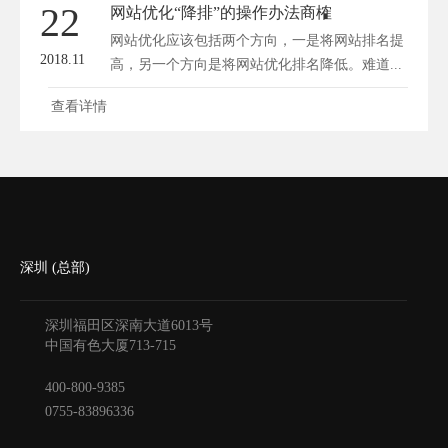
22
网站优化“降排”的操作办法商榷
网站优化应该包括两个方向，一是将网站排名提
2018.11
高，另一个方向是将网站优化排名降低。难道...
查看详情
深圳 (总部)
深圳福田区深南大道6013号
中国有色大厦
713-715
400-800-9385
0755-83896336