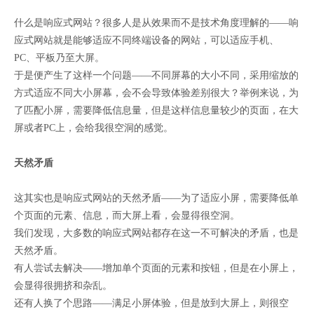
什么是响应式网站？很多人是从效果而不是技术角度理解的——响
应式网站就是能够适应不同终端设备的网站，可以适应手机、
PC、平板乃至大屏。
于是便产生了这样一个问题——不同屏幕的大小不同，采用缩放的
方式适应不同大小屏幕，会不会导致体验差别很大？举例来说，为
了匹配小屏，需要降低信息量，但是这样信息量较少的页面，在大
屏或者PC上，会给我很空洞的感觉。
天然矛盾
这其实也是响应式网站的天然矛盾——为了适应小屏，需要降低单
个页面的元素、信息，而大屏上看，会显得很空洞。
我们发现，大多数的响应式网站都存在这一不可解决的矛盾，也是
天然矛盾。
有人尝试去解决——增加单个页面的元素和按钮，但是在小屏上，
会显得很拥挤和杂乱。
还有人换了个思路——满足小屏体验，但是放到大屏上，则很空