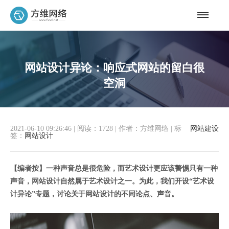
网站设计异论：响应式网站的留白很
空洞
2021-06-10 09:26:46
|
阅读：1728
|
作者：方维网络
|
标
网站建设
签：
网站设计
【编者按】一种声音总是很危险，而艺术设计更应该警惕只有一种
声音，网站设计自然属于艺术设计之一。为此，我们开设“艺术设
计异论”专题，讨论关于网站设计的不同论点、声音。