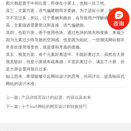
图片都是置于中间位置，即便在小屏上，也能一目了然。
其三，文案方面，语气偏硬朗而非委婉。为了适应小屏，单屏的文
字不宜过多，所以，过于委婉和曲折，会导致用户理解难度的提
高，文案描述需要简洁和直接，语气偏硬朗。
其四，色彩方面，善于使用色块。通过色块的填充和变换，来减少
因为元素过少而导致的空洞感。也是因为如此，一些潮流网站都非
常喜欢使用渐变色，就是缓和矛盾的措施。
其五，视觉方面，各个元素距离适中。不能距离过大，虽然在大屏
视觉较好，但是小屏就有疏离感；不宜距离过小，满足了小屏，但
是大屏会显得留白过多。
如上思考，希望能够引起网站设计的思考，共同讨论，提高响应式
网站的设计水准。
上一篇 |
产品详情页设计的起源、内容以及未来
下一篇 |
十个SaaS网站的网页设计和转换技巧