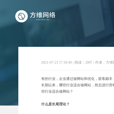
2021-07-23 17:50:49
|
阅读：2097
|
作者：方维
通
有的行业，企业通过做网站和优化，获客颇丰
长期以来，哪些行业适合做网站，然后进行营
些行业适合做网站？
什么是长尾理论？