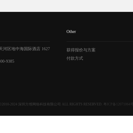
Other
天河区地中海国际酒店
1627
获得报价与方案
付款方式
800-9385
©2010-2024
深圳方维网络科技有限公司
ALL RIGHTS RESERVED.
粤ICP备12071064