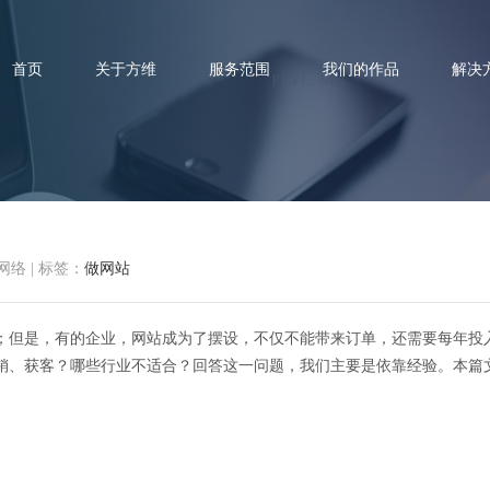
首页
关于方维
服务范围
我们的作品
解决
网络
|
标签：
做网站
过长尾理论看哪些行业适合做网
；但是，有的企业，网站成为了摆设，不仅不能带来订单，还需要每年投
销、获客？哪些行业不适合？回答这一问题，我们主要是依靠经验。本篇