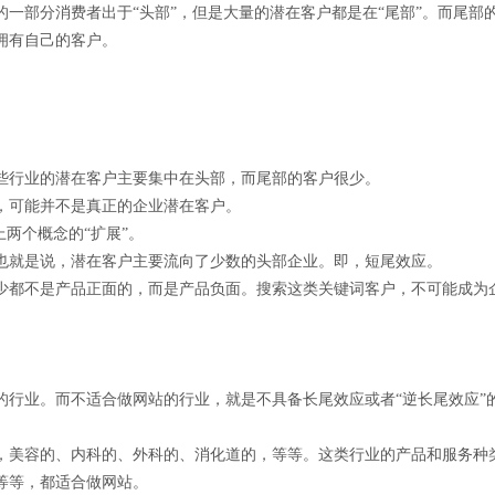
一部分消费者出于“头部”，但是大量的潜在客户都是在“尾部”。而尾部
拥有自己的客户。
些行业的潜在客户主要集中在头部，而尾部的客户很少。
，可能并不是真正的企业潜在客户。
两个概念的“扩展”。
也就是说，潜在客户主要流向了少数的头部企业。即，短尾效应。
少都不是产品正面的，而是产品负面。搜索这类关键词客户，不可能成为
的行业。而不适合做网站的行业，就是不具备长尾效应或者“逆长尾效应”
，美容的、内科的、外科的、消化道的，等等。这类行业的产品和服务种
等等，都适合做网站。