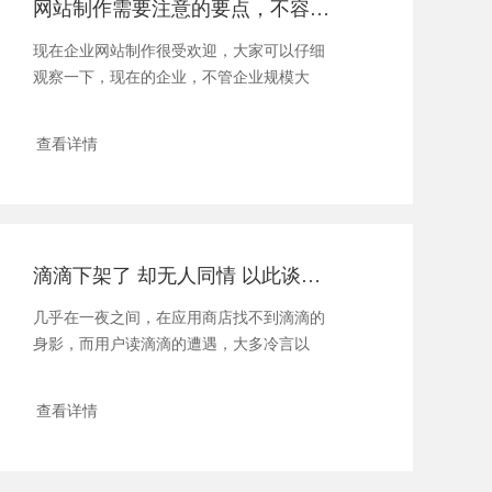
网站制作需要注意的要点，不容忽视！
现在企业网站制作很受欢迎，大家可以仔细
观察一下，现在的企业，不管企业规模大
小，还是成立...
查看详情
滴滴下架了 却无人同情 以此谈谈网站运营的重要性
几乎在一夜之间，在应用商店找不到滴滴的
身影，而用户读滴滴的遭遇，大多冷言以
对，甚至...
查看详情