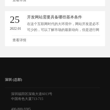
查看详情
25
开发网站需要具备哪些基本条件
在这个互联网时代的大环境中，网站开发是必不
2022.01
可少的，可以了解市场的最新动向，但是进行网
站...
查看详情
深圳 (总部)
深圳福田区深南大道6013号
中国有色大厦
713-715
400-800-9385