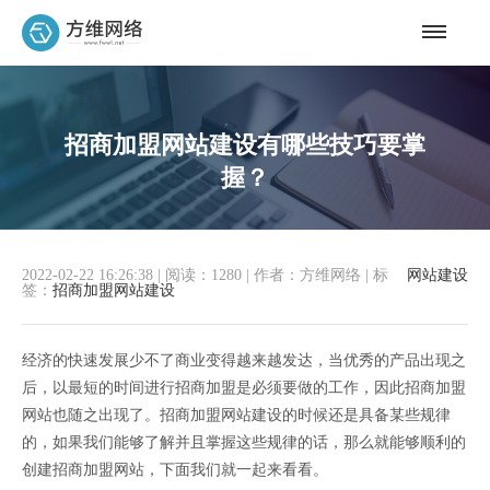
招商加盟网站建设有哪些技巧要掌
握？
2022-02-22 16:26:38
|
阅读：1280
|
作者：方维网络
|
标
网站建设
签：
招商加盟网站建设
经济的快速发展少不了商业变得越来越发达，当优秀的产品出现之
后，以最短的时间进行招商加盟是必须要做的工作，因此招商加盟
网站也随之出现了。招商加盟网站建设的时候还是具备某些规律
的，如果我们能够了解并且掌握这些规律的话，那么就能够顺利的
创建招商加盟网站，下面我们就一起来看看。