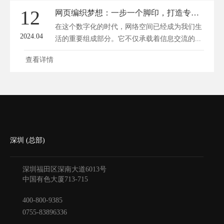
12
网页编织梦想：一步一个脚印，打造专属你的网络空间
在这个数字化的时代，网络空间已经成为我们生
2024.04
活的重要组成部分。它不仅承载着信息交流的...
查看详情
深圳 (总部)
深圳福田区深南大道6013号
中国有色大厦
713-715
400-800-9385
0755-83896336