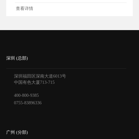
查看详情
深圳 (总部)
深圳福田区深南大道6013号
中国有色大厦
713-715
400-800-9385
0755-83896336
广州 (分部)