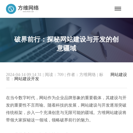
破界前行：探秘网站建设与开发的创
意疆域
2024-04-14 09:14:31
|
阅读：709
|
作者：方维网络
|
标
网站建设
签：
网站建设开发
在当今数字时代，网站作为企业品牌形象的重要载体，其建设与开
发的重要性不言而喻。随着科技的发展，网站建设与开发逐渐突破
传统框架，步入一个充满创意与无限可能的疆域。方维网站建设将
带领大家探秘这一领域，领略破界前行的魅力。