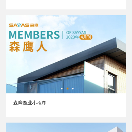
森鹰窗业小程序