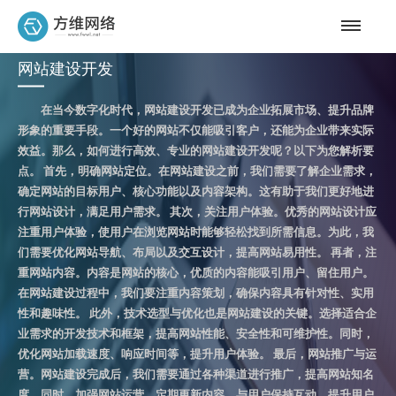
网站建设开发
在当今数字化时代，网站建设开发已成为企业拓展市场、提升品牌
形象的重要手段。一个好的网站不仅能吸引客户，还能为企业带来实际
效益。那么，如何进行高效、专业的网站建设开发呢？以下为您解析要
点。 首先，明确网站定位。在网站建设之前，我们需要了解企业需求，
确定网站的目标用户、核心功能以及内容架构。这有助于我们更好地进
行网站设计，满足用户需求。 其次，关注用户体验。优秀的网站设计应
注重用户体验，使用户在浏览网站时能够轻松找到所需信息。为此，我
们需要优化网站导航、布局以及交互设计，提高网站易用性。 再者，注
重网站内容。内容是网站的核心，优质的内容能吸引用户、留住用户。
在网站建设过程中，我们要注重内容策划，确保内容具有针对性、实用
性和趣味性。 此外，技术选型与优化也是网站建设的关键。选择适合企
业需求的开发技术和框架，提高网站性能、安全性和可维护性。同时，
优化网站加载速度、响应时间等，提升用户体验。 最后，网站推广与运
营。网站建设完成后，我们需要通过各种渠道进行推广，提高网站知名
度。同时，加强网站运营，定期更新内容，与用户保持互动，提升用户