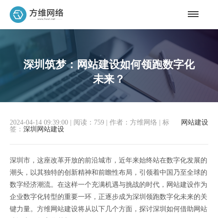
深圳筑梦：网站建设如何领跑数字化
未来？
2024-04-14 09:39:00
|
阅读：759
|
作者：方维网络
|
标
网站建设
签：
深圳网站建设
深圳市，这座改革开放的前沿城市，近年来始终站在数字化发展的
潮头，以其独特的创新精神和前瞻性布局，引领着中国乃至全球的
数字经济潮流。在这样一个充满机遇与挑战的时代，网站建设作为
企业数字化转型的重要一环，正逐步成为深圳领跑数字化未来的关
键力量。方维网站建设将从以下几个方面，探讨深圳如何借助网站