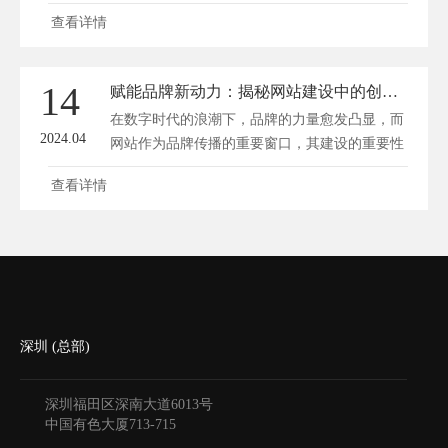
查看详情
14
赋能品牌新动力：揭秘网站建设中的创意与技术融合
在数字时代的浪潮下，品牌的力量愈发凸显，而
2024.04
网站作为品牌传播的重要窗口，其建设的重要性
不...
查看详情
深圳 (总部)
深圳福田区深南大道6013号
中国有色大厦
713-715