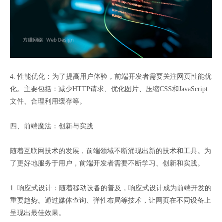
4. 性能优化：为了提高用户体验，前端开发者需要关注网页性能优
化。主要包括：减少HTTP请求、优化图片、压缩CSS和JavaScript
文件、合理利用缓存等。
四、前端魔法：创新与实践
随着互联网技术的发展，前端领域不断涌现出新的技术和工具。为
了更好地服务于用户，前端开发者需要不断学习、创新和实践。
1. 响应式设计：随着移动设备的普及，响应式设计成为前端开发的
重要趋势。通过媒体查询、弹性布局等技术，让网页在不同设备上
呈现出最佳效果。