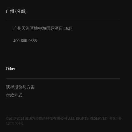
广州 (分部)
广州天河区地中海国际酒店
1627
400-800-9385
Other
获得报价与方案
付款方式
©2010-2024
深圳方维网络科技有限公司
ALL RIGHTS RESERVED.
粤ICP备
12071064号