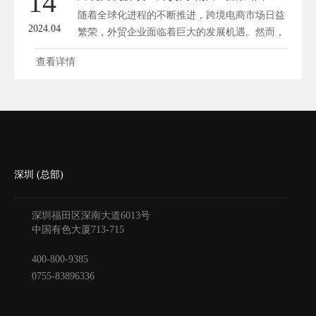
14
随着全球化进程的不断推进，跨境电商市场日益
2024.04
繁荣，外贸企业面临着巨大的发展机遇。然而，
如...
查看详情
深圳 (总部)
深圳福田区深南大道6013号
中国有色大厦
713-715
400-800-9385
0755-83896336