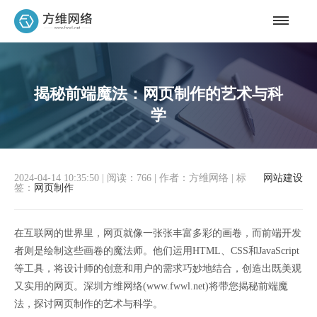
揭秘前端魔法：网页制作的艺术与科
学
2024-04-14 10:35:50
|
阅读：766
|
作者：方维网络
|
标
网站建设
签：
网页制作
在互联网的世界里，网页就像一张张丰富多彩的画卷，而前端开发
者则是绘制这些画卷的魔法师。他们运用HTML、CSS和JavaScript
等工具，将设计师的创意和用户的需求巧妙地结合，创造出既美观
又实用的网页。深圳方维网络(www.fwwl.net)将带您揭秘前端魔
法，探讨网页制作的艺术与科学。