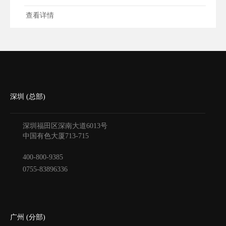
查看详情
深圳 (总部)
深圳福田区深南大道6013号
中国有色大厦
713-715
400-800-9385
0755-83896336
广州 (分部)