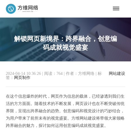
解锁网页新境界：跨界融合，创意编
码成就视觉盛宴
2024-04-14 10:36:26
|
阅读：764
|
作者：方维网络
|
标
网站建设
签：
网页制作
在这个信息爆炸的时代，网页作为信息的载体，已经渗透到我们生
活的方方面面。随着技术的不断发展，网页设计也在不断突破传统
界限，呈现出跨界融合的趋势。创意编码和视觉设计的巧妙结合，
为用户带来了前所未有的视觉盛宴。方维网站建设将带领大家领略
跨界融合的魅力，探讨如何运用创意编码成就视觉盛宴。