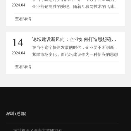
2024.04
企业营销制胜的关键。随着互联网技术的飞速...
查看详情
14
论坛建设新风向：企业如何打造思想碰撞的新空间
在当今这个快速发展的时代，企业要不断创新，
2024.04
紧跟市场变化，而论坛建设作为一种新兴的思想
交...
查看详情
深圳 (总部)
深圳福田区深南大道6013号