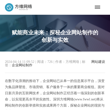
赋能商业未来：探秘企业网站制作的
创新与实效
2024-04-14 11:09:52
|
阅读：726
|
作者：方维网络
|
标
网站建设
签：
企业网站制作
在数字化浪潮的推动下，企业网站已从单一的信息展示平台，演变
为集品牌塑造、市场营销、客户服务于一体的重要商业枢纽。面对
日新月异的互联网技术，企业网站制作正经历着一场深刻的创新革
命，以实现更高水平的实效性。深圳方维网络(www.fwwl.net)将从
网站制作的创新举措和实效成果两个方面，探秘企业网站的现状与