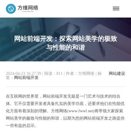
网站前端开发：探索网站美学的极致
与性能的和谐
2024-04-23 16:27:39
|
阅读：811
|
作者：方维网络
|
标
网站建设
签：
网站前端开发
在互联网的世界里，网站前端开发无疑是一门艺术与技术的结合
体。它不仅需要开发者具备扎实的美学功底，还要求他们在性能优
化方面有着深刻的理解。方维网络(www.fwwl.net)将带领大家探索
网站美学的极致与性能的和谐，以期为您的网站前端开发之路提供
一些有益的启示。