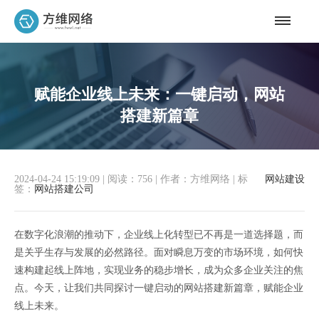
赋能企业线上未来：一键启动，网站
搭建新篇章
2024-04-24 15:19:09
|
阅读：756
|
作者：方维网络
|
标
网站建设
签：
网站搭建公司
在数字化浪潮的推动下，企业线上化转型已不再是一道选择题，而
是关乎生存与发展的必然路径。面对瞬息万变的市场环境，如何快
速构建起线上阵地，实现业务的稳步增长，成为众多企业关注的焦
点。今天，让我们共同探讨一键启动的网站搭建新篇章，赋能企业
线上未来。