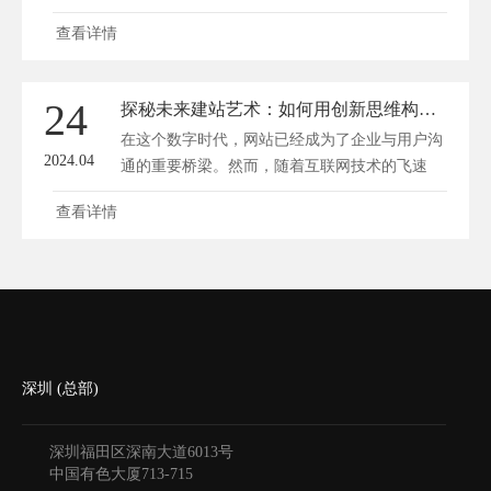
得...
查看详情
24
探秘未来建站艺术：如何用创新思维构建赢在起跑线上的网站
在这个数字时代，网站已经成为了企业与用户沟
2024.04
通的重要桥梁。然而，随着互联网技术的飞速
发...
查看详情
深圳 (总部)
深圳福田区深南大道6013号
中国有色大厦
713-715