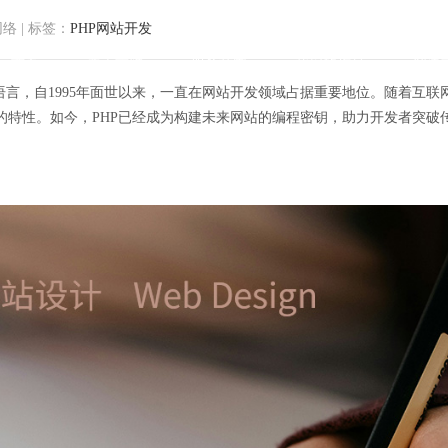
网络
|
标签：
PHP网站开发
首页
关于方维
服务范围
我们的作品
解决
语言，自1995年面世以来，一直在网站开发领域占据重要地位。随着互联
的特性。如今，PHP已经成为构建未来网站的编程密钥，助力开发者突破
篇章：突破传统，构建未来网站