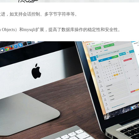
功能和改进，如支持会话控制、多字节字符串等。
Data Objects）和mysqli扩展，提高了数据库操作的稳定性和安全性。