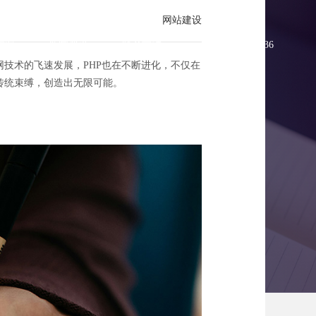
网站建设
方案
新闻资讯
联系方维
0755-83896336
网技术的飞速发展，PHP也在不断进化，不仅在
传统束缚，创造出无限可能。
的编程密钥