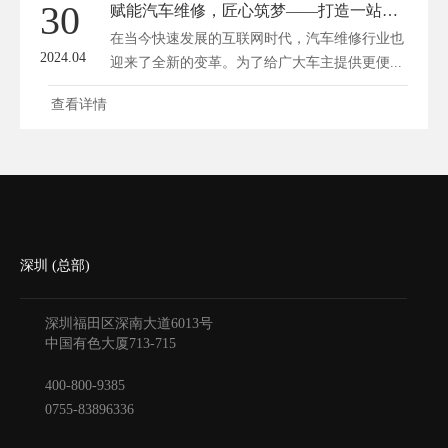
30
赋能汽车维修，匠心筑梦——打造一站式平台网站新体验
在当今快速发展的互联网时代，汽车维修行业也
2024.04
迎来了全新的变革。为了给广大车主提供更便...
查看详情
深圳 (总部)
深圳福田区深南大道6013号
中国有色大厦
713-715
400-800-9385
0755-83896336