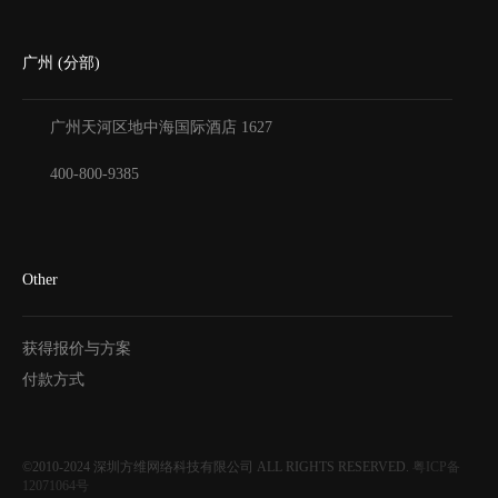
广州 (分部)
广州天河区地中海国际酒店
1627
400-800-9385
Other
获得报价与方案
付款方式
©2010-2024
深圳方维网络科技有限公司
ALL RIGHTS RESERVED.
粤ICP备
12071064号