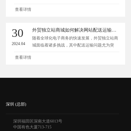
产...
查看详情
30
外贸独立站商城如何解决网站配送运输问题？
随着全球化电子商务的快速发展，外贸独立站商
2024.04
城面临着诸多挑战，其中配送运输问题尤为突
出...
查看详情
深圳 (总部)
深圳福田区深南大道6013号
中国有色大厦
713-715