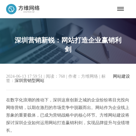
深圳营销新锐：网站打造企业赢销利
剑
2024-06-13 17:59:51
|
阅读：768
|
作者：方维网络
|
标
网站建设
签：
深圳营销型网站
在数字化浪潮的推动下，深圳这座创新之城的企业纷纷将目光投向
网络营销，以期在激烈的市场竞争中脱颖而出。网站作为企业线上
形象的重要载体，已成为营销战略中的核心环节。方维网站建设将
探讨深圳企业如何运用网站打造赢销利剑，实现品牌提升与业绩增
长。